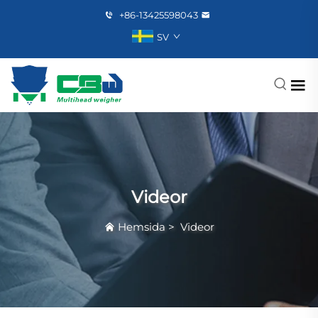
+86-13425598043
SV
Videor
Hemsida
>
Videor