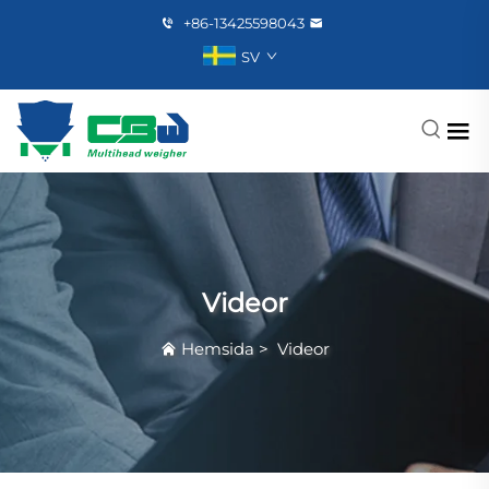
+86-13425598043
SV
Videor
Hemsida
>
Videor