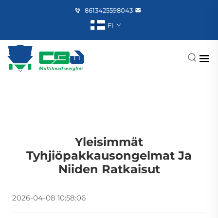
8613425598043
FI
Yleisimmät
Tyhjiöpakkausongelmat Ja
Niiden Ratkaisut
2026-04-08 10:58:06