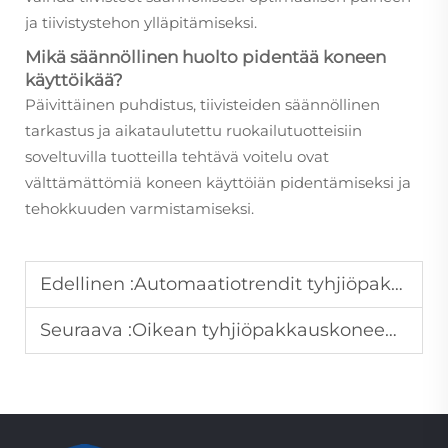
ja tiivistystehon ylläpitämiseksi.
Mikä säännöllinen huolto pidentää koneen
käyttöikää?
Päivittäinen puhdistus, tiivisteiden säännöllinen
tarkastus ja aikataulutettu ruokailutuotteisiin
soveltuvilla tuotteilla tehtävä voitelu ovat
välttämättömiä koneen käyttöiän pidentämiseksi ja
tehokkuuden varmistamiseksi.
Edellinen :
Automaatiotrendit tyhjiöpakkauksessa
Seuraava :
Oikean tyhjiöpakkauskoneen valinta